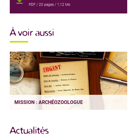
PDF
/ 20 pages / 1,12 Mo
À voir aussi
MISSION : ARCHÉOZOOLOGUE
Actualités