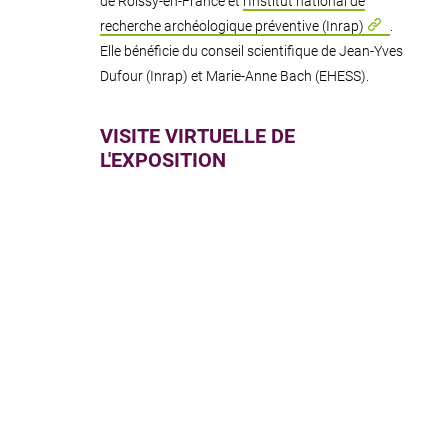
de Roissy-en-France et
l’Institut national de
recherche archéologique préventive (Inrap)
.
Elle bénéficie du conseil scientifique de Jean-Yves
Dufour (Inrap) et Marie-Anne Bach (EHESS).
VISITE VIRTUELLE DE
L'EXPOSITION