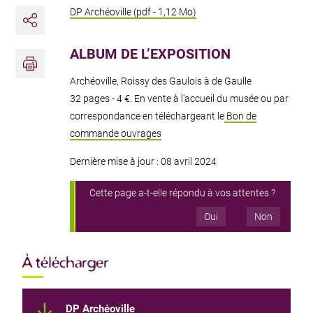
DP Archéoville (pdf - 1,12 Mo)
Partager
Imprimer
ALBUM DE L’EXPOSITION
Archéoville, Roissy des Gaulois à de Gaulle
32 pages - 4 €. En vente à l’accueil du musée ou par
correspondance en téléchargeant le
Bon de
commande ouvrages
Dernière mise à jour : 08 avril 2024
Cette page a-t-elle répondu à vos attentes ?
Oui
Non
À télécharger
DP Archéoville