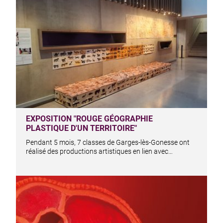
EXPOSITION "ROUGE GÉOGRAPHIE
PLASTIQUE D'UN TERRITOIRE"
Pendant 5 mois, 7 classes de Garges-lès-Gonesse ont
réalisé des productions artistiques en lien avec…