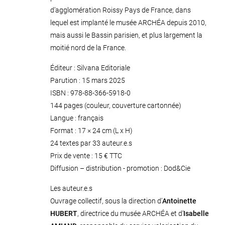
d’agglomération Roissy Pays de France, dans
lequel est implanté le musée ARCHÉA depuis 2010,
mais aussi le Bassin parisien, et plus largement la
moitié nord de la France.
Éditeur : Silvana Editoriale
Parution : 15 mars 2025
ISBN : 978-88-366-5918-0
144 pages (couleur, couverture cartonnée)
Langue : français
Format : 17 × 24 cm (L x H)
24 textes par 33 auteur.e.s
Prix de vente : 15 € TTC
Diffusion – distribution - promotion : Dod&Cie
Les auteur.e.s
Ouvrage collectif, sous la direction d’
Antoinette
HUBERT
, directrice du musée ARCHÉA et d’
Isabelle