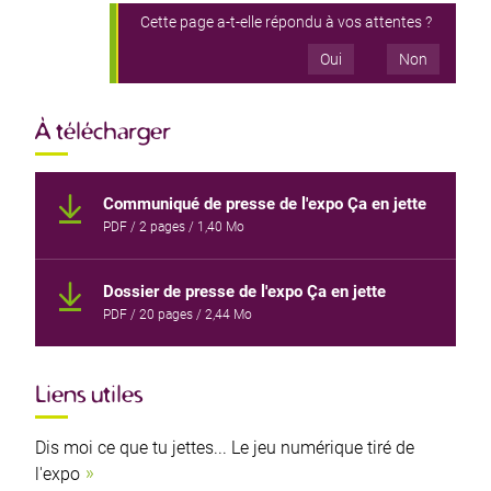
Cette page a-t-elle répondu à vos attentes ?
Oui
Non
À télécharger
Communiqué de presse de l'expo Ça en jette
PDF
/ 2 pages / 1,40 Mo
Dossier de presse de l'expo Ça en jette
PDF
/ 20 pages / 2,44 Mo
Liens utiles
Dis moi ce que tu jettes... Le jeu numérique tiré de
l'expo