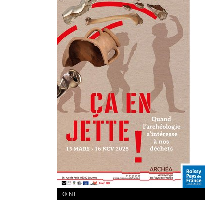
© NTE