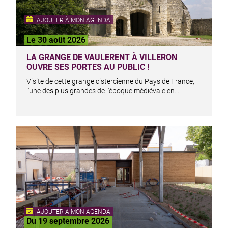
AJOUTER À MON AGENDA
Le 30 août 2026
LA GRANGE DE VAULERENT À VILLERON
OUVRE SES PORTES AU PUBLIC !
Visite de cette grange cistercienne du Pays de France,
l'une des plus grandes de l'époque médiévale en…
AJOUTER À MON AGENDA
Du 19 septembre 2026