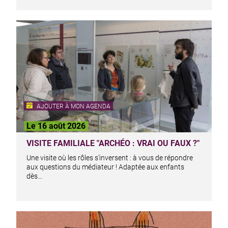
AJOUTER À MON AGENDA
Le 16 août 2026
VISITE FAMILIALE "ARCHÉO : VRAI OU FAUX ?"
Une visite où les rôles s'inversent : à vous de répondre
aux questions du médiateur ! Adaptée aux enfants
dès…