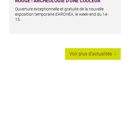
ROUGE ! ARCHÉOLOGIE D'UNE COULEUR
Ouverture exceptionnelle et gratuite de la nouvelle
exposition temporaire d'ARCHÉA, le week-end du 14-
15…
Voir plus d’actualités