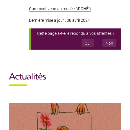
Comment venir au musée ARCHÉA
.
Dernière mise à jour : 08 avril 2024
Cette page a-t-elle répondu à vos attentes ?
Oui
Non
Actualités