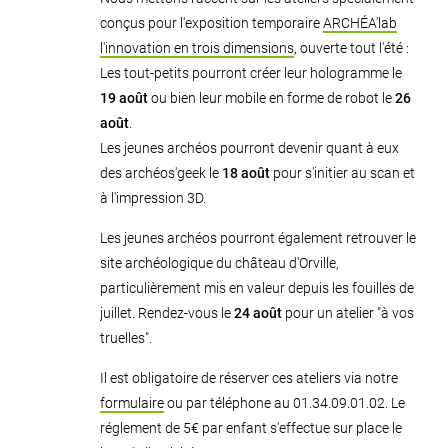
conçus pour l'exposition temporaire
ARCHÉA'lab
l'innovation en trois dimensions
, ouverte tout l'été :
Les tout-petits pourront créer leur hologramme le
19 août
ou bien leur mobile en forme de robot le
26
août
.
Les jeunes archéos pourront devenir quant à eux
des archéos'geek le
18 août
pour s'initier au scan et
à l'impression 3D.
Les jeunes archéos pourront également retrouver le
site archéologique du château d'Orville,
particulièrement mis en valeur depuis les fouilles de
juillet. Rendez-vous le
24 août
pour un atelier "à vos
truelles".
Il est obligatoire de réserver ces ateliers via notre
formulaire
ou par téléphone au 01.34.09.01.02. Le
réglement de 5€ par enfant s'effectue sur place le