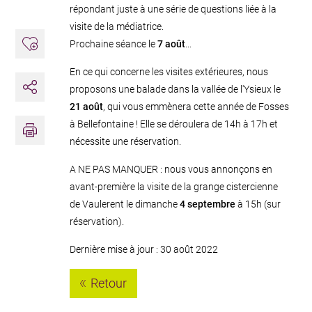
répondant juste à une série de questions liée à la
visite de la médiatrice.
Prochaine séance le
7 août
...
Ajouter aux favoris
En ce qui concerne les visites extérieures, nous
proposons une balade dans la vallée de l'Ysieux le
Partager
21 août
, qui vous emmènera cette année de Fosses
Imprimer
à Bellefontaine ! Elle se déroulera de 14h à 17h et
nécessite une réservation.
A NE PAS MANQUER : nous vous annonçons en
avant-première la visite de la grange cistercienne
de Vaulerent le dimanche
4 septembre
à 15h (sur
réservation).
Dernière mise à jour : 30 août 2022
Retour