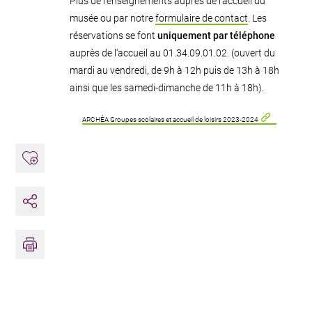
Plus de renseignements auprès de l'accueil du
musée ou par notre
formulaire de contact
. Les
réservations se font
uniquement par téléphone
auprès de l'accueil au 01.34.09.01.02. (ouvert du
mardi au vendredi, de 9h à 12h puis de 13h à 18h
ainsi que les samedi-dimanche de 11h à 18h).
ARCHÉA Groupes scolaires et accueil de loisirs 2023-2024
Ajouter aux favoris
Partager
Imprimer