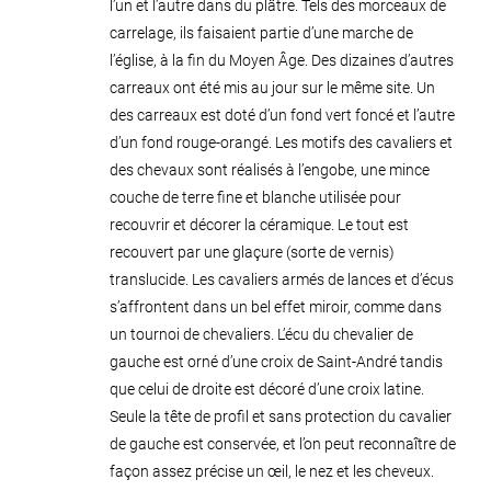
l’un et l’autre dans du plâtre. Tels des morceaux de
carrelage, ils faisaient partie d’une marche de
l’église, à la fin du Moyen Âge. Des dizaines d’autres
carreaux ont été mis au jour sur le même site. Un
des carreaux est doté d’un fond vert foncé et l’autre
d’un fond rouge-orangé. Les motifs des cavaliers et
des chevaux sont réalisés à l’engobe, une mince
couche de terre fine et blanche utilisée pour
recouvrir et décorer la céramique. Le tout est
recouvert par une glaçure (sorte de vernis)
translucide. Les cavaliers armés de lances et d’écus
s’affrontent dans un bel effet miroir, comme dans
un tournoi de chevaliers. L’écu du chevalier de
gauche est orné d’une croix de Saint-André tandis
que celui de droite est décoré d’une croix latine.
Seule la tête de profil et sans protection du cavalier
de gauche est conservée, et l’on peut reconnaître de
façon assez précise un œil, le nez et les cheveux.